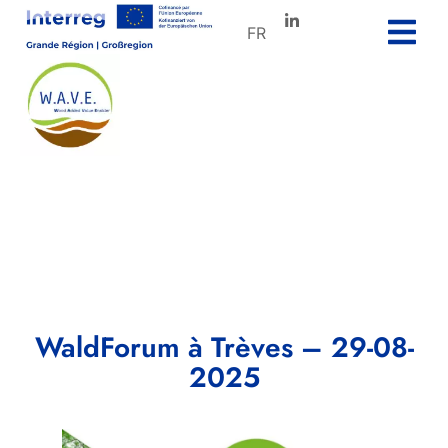
FR
WaldForum à Trèves – 29-08-
2025