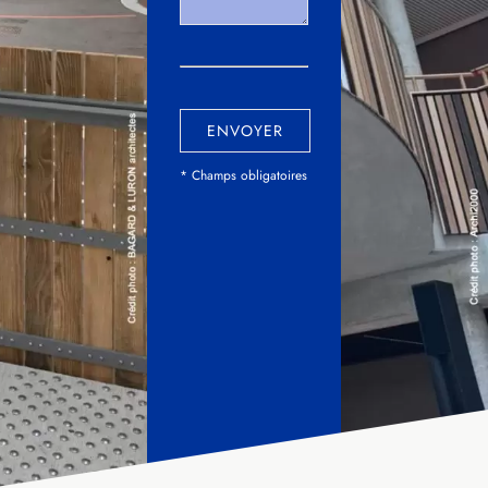
ENVOYER
* Champs obligatoires