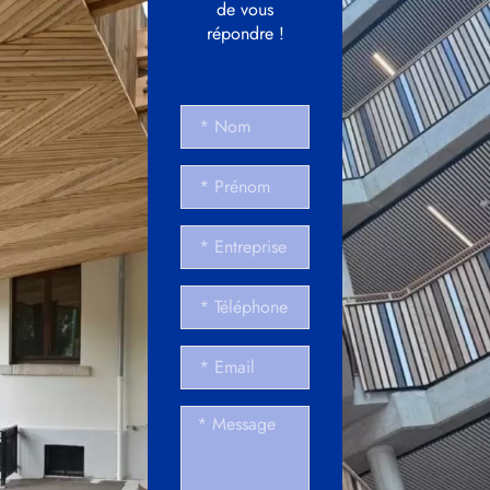
de vous
répondre !