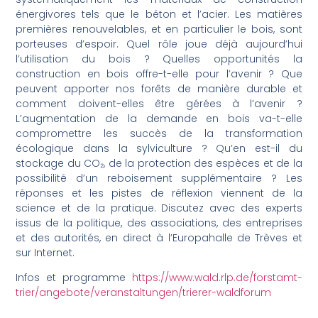
énergivores tels que le béton et l’acier. Les matières
premières renouvelables, et en particulier le bois, sont
porteuses d’espoir. Quel rôle joue déjà aujourd’hui
l’utilisation du bois ? Quelles opportunités la
construction en bois offre-t-elle pour l’avenir ? Que
peuvent apporter nos forêts de manière durable et
comment doivent-elles être gérées à l’avenir ?
L’augmentation de la demande en bois va-t-elle
compromettre les succès de la transformation
écologique dans la sylviculture ? Qu’en est-il du
stockage du CO₂, de la protection des espèces et de la
possibilité d’un reboisement supplémentaire ? Les
réponses et les pistes de réflexion viennent de la
science et de la pratique. Discutez avec des experts
issus de la politique, des associations, des entreprises
et des autorités, en direct à l’Europahalle de Trèves et
sur Internet.
Infos et programme
https://www.wald.rlp.de/forstamt-
trier/angebote/veranstaltungen/trierer-waldforum