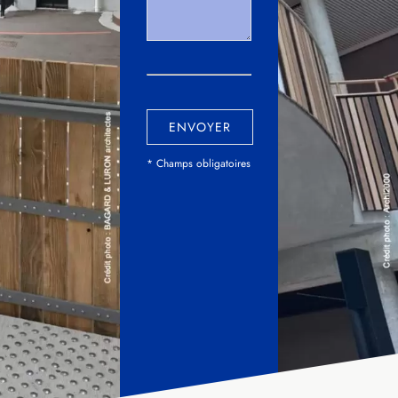
ENVOYER
* Champs obligatoires