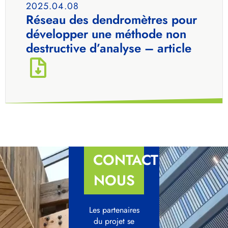
2025.04.08
Réseau des dendromètres pour
développer une méthode non
destructive d’analyse – article
CONTACTEZ-
NOUS
Les partenaires
du projet se