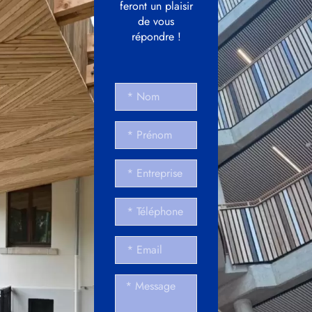
feront un plaisir
de vous
répondre !