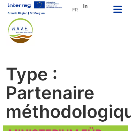
FR
Type :
Partenaire
méthodologiq