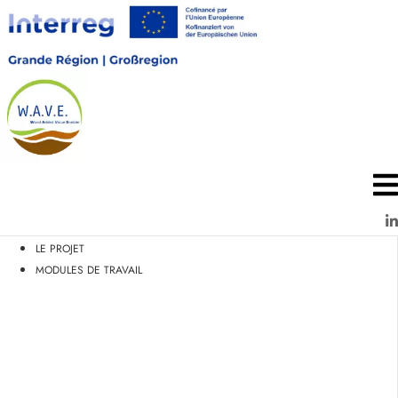
Aller
au
contenu
LE PROJET
MODULES DE TRAVAIL