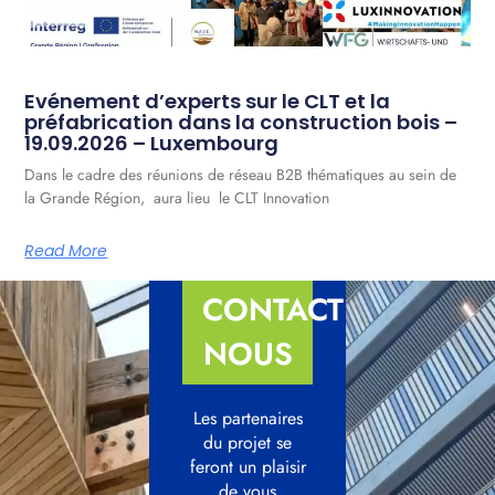
Evénement d’experts sur le CLT et la
préfabrication dans la construction bois –
19.09.2026 – Luxembourg
Dans le cadre des réunions de réseau B2B thématiques au sein de
la Grande Région, aura lieu le CLT Innovation
Read More
CONTACTEZ-
NOUS
Les partenaires
du projet se
feront un plaisir
de vous