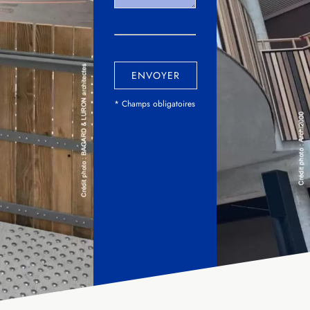
ENVOYER
* Champs obligatoires