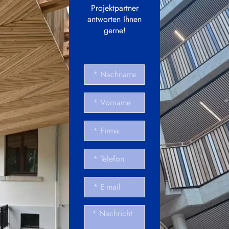
Projektpartner
antworten Ihnen
gerne!