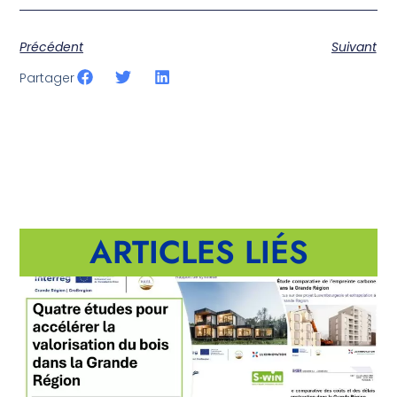
Précédent
Suivant
Partager
ARTICLES LIÉS