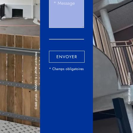
ENVOYER
* Champs obligatoires