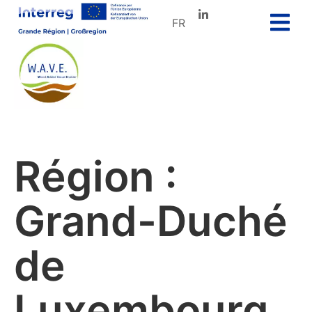
FR
Région :
Grand-Duché
de
Luxembourg