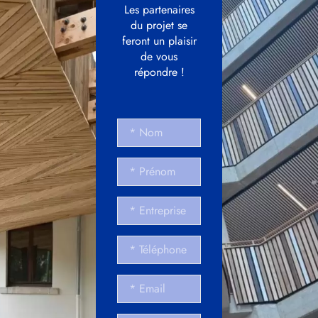
Les partenaires
du projet se
feront un plaisir
de vous
répondre !