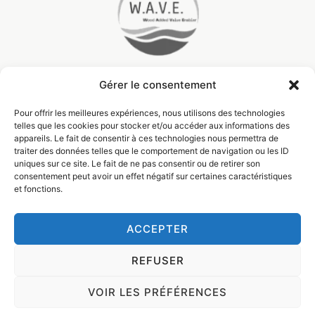
Gérer le consentement
Pour offrir les meilleures expériences, nous utilisons des technologies
telles que les cookies pour stocker et/ou accéder aux informations des
appareils. Le fait de consentir à ces technologies nous permettra de
traiter des données telles que le comportement de navigation ou les ID
uniques sur ce site. Le fait de ne pas consentir ou de retirer son
consentement peut avoir un effet négatif sur certaines caractéristiques
et fonctions.
ACCEPTER
© Filière Bois Wallonie 2024
Design by
Visible
REFUSER
Vie privée (RGPD)
VOIR LES PRÉFÉRENCES
Termes & conditions