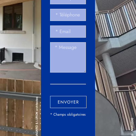
ENVOYER
* Champs obligatoires