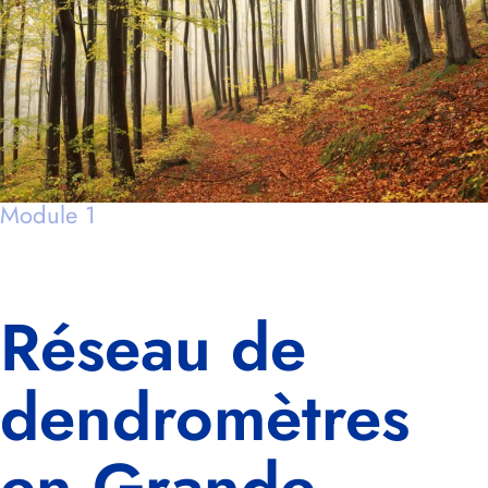
Module 1
Réseau de
dendromètres
en Grande