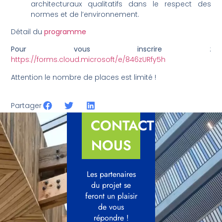
architecturaux qualitatifs dans le respect des
normes et de l’environnement.
Détail du
programme
Pour vous inscrire
:
https://forms.cloud.microsoft/e/846zURfy5h
Attention le nombre de places est limité !
Partager
CONTACTEZ-
NOUS
Les partenaires
du projet se
feront un plaisir
de vous
répondre !