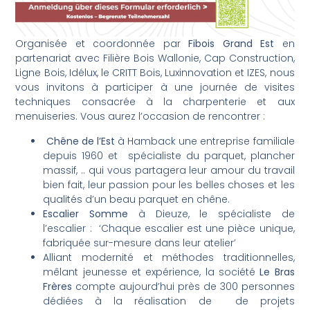
Organisée et coordonnée par
Fibois Grand Est
en
partenariat avec Filière Bois Wallonie, Cap Construction,
Ligne Bois, Idélux, le CRITT Bois, Luxinnovation et IZES, nous
vous invitons à participer à une journée de visites
techniques consacrée à la charpenterie et aux
menuiseries. Vous aurez l’occasion de rencontrer :
Chêne de l’Est
à Hamback une entreprise familiale
depuis 1960 et spécialiste du parquet, plancher
massif, .. qui vous partagera leur amour du travail
bien fait, leur passion pour les belles choses et les
qualités d’un beau parquet en chêne.
Escalier Somme
à Dieuze, le spécialiste de
l’escalier : ‘Chaque escalier est une pièce unique,
fabriquée sur-mesure dans leur atelier’
Alliant modernité et méthodes traditionnelles,
mêlant jeunesse et expérience, la société
Le Bras
Frères
compte aujourd’hui près de 300 personnes
dédiées à la réalisation de de projets