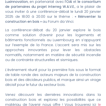
Luxinnovation
, en partenariat avec
l’OAI
et
le consortium
de partenaires du projet Interreg W.A.V.E.
, a le plaisir de
vous inviter à une conférence-débat le lundi 20 janvier
2025 de 18:00 à 20:00 sur le thème :
« Réinventer la
construction en bois »
au Forum da Vinci.
La conférence-débat du 20 janvier explore le bois
comme solution d’avenir pour les logements et
bâtiments fonctionnels au Luxembourg en s’appuyant
sur l’exemple de la France. L’accent sera mis sur les
approches innovantes pour lever les obstacles
normatifs, notamment en matière de sécurité incendie
ou de contrainte structurelles et sismiques.
L’événement réunit pour la première fois sous le format
de table ronde des acteurs majeurs de la construction
bois et des décideurs publics, et marque ainsi un virage
décisif pour le futur du secteur bois.
Venez découvrir les dernières innovations dans la
construction bois et explorez les possibilités que ce
matériau de l’avenir nous offre ! Vous trouverez ici
le