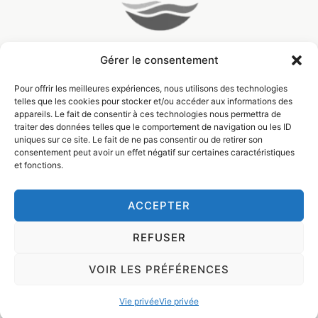
Gérer le consentement
Pour offrir les meilleures expériences, nous utilisons des technologies
telles que les cookies pour stocker et/ou accéder aux informations des
appareils. Le fait de consentir à ces technologies nous permettra de
traiter des données telles que le comportement de navigation ou les ID
uniques sur ce site. Le fait de ne pas consentir ou de retirer son
consentement peut avoir un effet négatif sur certaines caractéristiques
et fonctions.
ACCEPTER
© Filière Bois Wallonie 2024
Design by
Visible
REFUSER
Vie privée (RGPD)
VOIR LES PRÉFÉRENCES
Termes & conditions
Vie privée
Vie privée