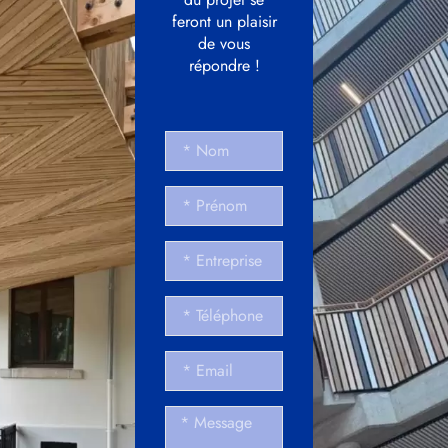
feront un plaisir
de vous
répondre !