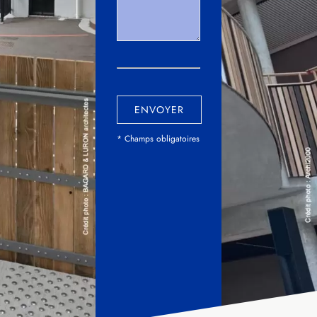
ENVOYER
* Champs obligatoires