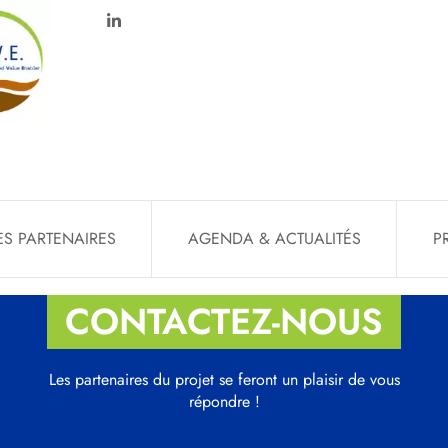
uction
ES PARTENAIRES
AGENDA & ACTUALITÉS
P
CONTACTEZ-NOUS
Les partenaires du projet se feront un plaisir de vous
répondre !