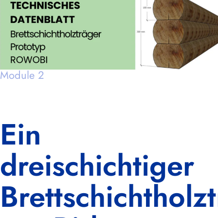
Module 2
Ein
dreischichtiger
Brettschichtholz