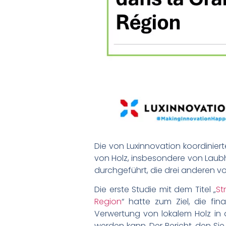
Die von Luxinnovation koordiniert
von Holz, insbesondere von Laubh
durchgeführt, die drei anderen vo
Die erste Studie mit dem Titel „
St
Region
“ hatte zum Ziel, die fin
Verwertung von lokalem Holz in 
werden kann. Der Bericht, den Si