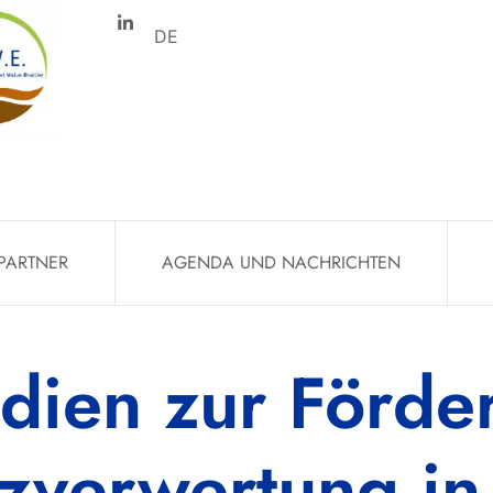
DE
PARTNER
AGENDA UND NACHRICHTEN
udien zur Förde
zverwertung in