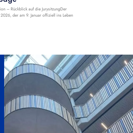
on – Rückblick auf die JurysitzungDer
2026, der am 9. Januar offiziell ins Leben