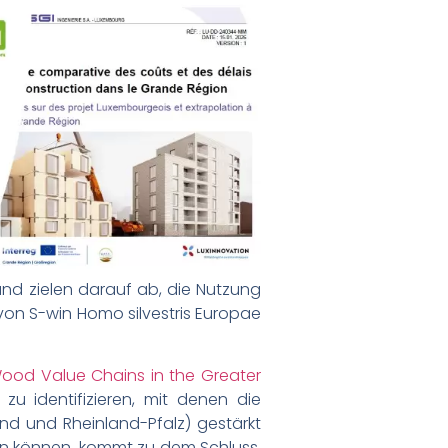
 und zielen darauf ab, die Nutzung
von S-win Homo silvestris Europae
Wood Value Chains in the Greater
zu identifizieren, mit denen die
nd und Rheinland-Pfalz) gestärkt
n können, kommt zu dem Schluss,