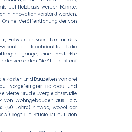
omie auf Holzbasis werden könnte,
n in Innovation verstärkt werden.
d Online-Veröffentlichung der von
war, Entwicklungsansätze für das
sentliche Hebel identifiziert, die
ftragseingänge, eine verstärkte
er verbinden. Die Studie ist auf
 die Kosten und Bauzeiten von drei
bau, vorgefertigter Holzbau und
 vierte Studie „Vergleichsstudie
uck von Wohngebäuden aus Holz,
s (50 Jahre) hinweg, wobei der
.) liegt Die Studie ist auf den