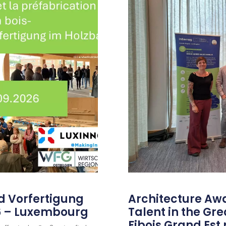
d Vorfertigung
Architecture Awa
26 – Luxembourg
Talent in the Gre
Fibois Grand Est