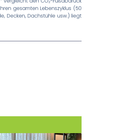
)
“ vergleicht den CO₂-Fußabdruck
ihren gesamten Lebenszyklus (50
 Decken, Dachstühle usw.) liegt