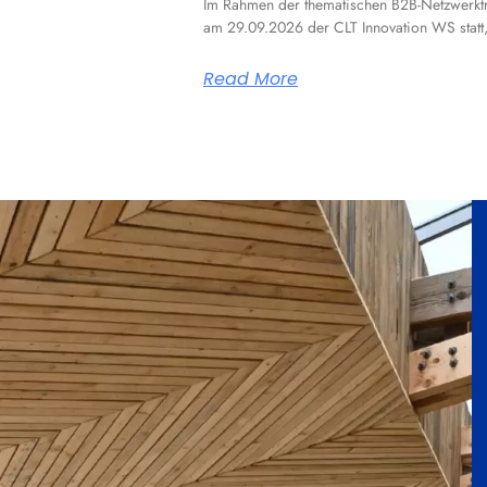
Im Rahmen der thematischen B2B-Netzwerktr
am 29.09.2026 der CLT Innovation WS statt, 
Read More