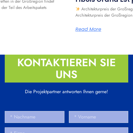
effen in der Großregion findet
der Teil des Arbeitspakets
Architekturpreis der Großregi
Architekturpreis der Großregion 
Read More
KONTAKTIEREN SIE
UNS
Die Projektpartner antworten Ihnen gerne!