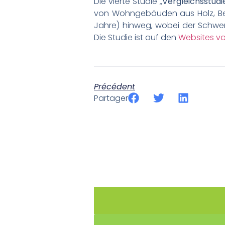
Die vierte Studie „
Vergleichsstud
von Wohngebäuden aus Holz, Bet
Jahre) hinweg, wobei der Schwe
Die Studie ist auf den
Websites v
Précédent
Partager