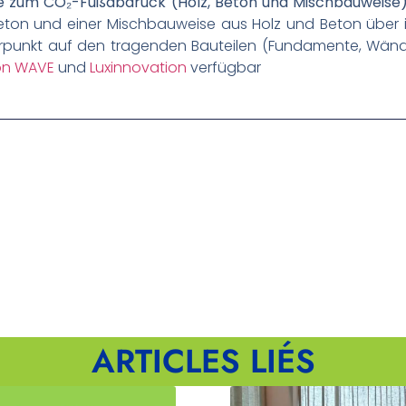
ie zum CO₂-Fußabdruck (Holz, Beton und Mischbauweise
on und einer Mischbauweise aus Holz und Beton über 
rpunkt auf den tragenden Bauteilen (Fundamente, Wände,
on WAVE
und
Luxinnovation
verfügbar
ARTICLES LIÉS