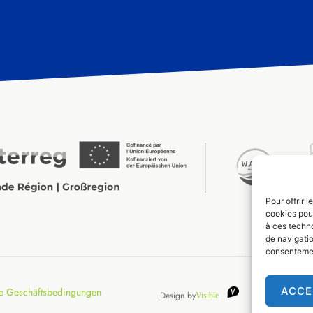
Pour offrir 
cookies pour
à ces techn
de navigatio
consentement
ACCE
e Geschäftsbedingungen
Design by
Visible