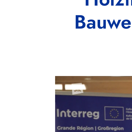
Bauwes