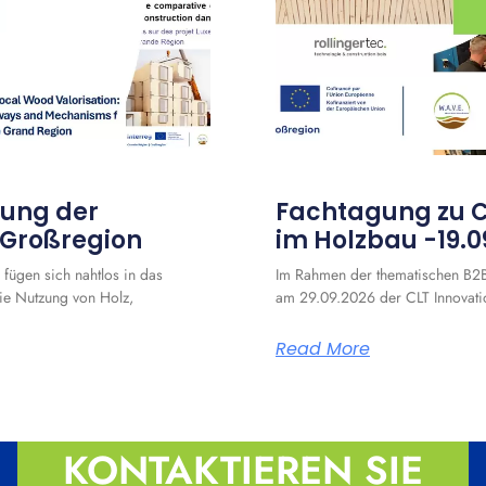
rung der
Fachtagung zu C
 Großregion
im Holzbau -19.
 fügen sich nahtlos in das
Im Rahmen der thematischen B2B-
die Nutzung von Holz,
am 29.09.2026 der CLT Innovation
Read More
KONTAKTIEREN SIE