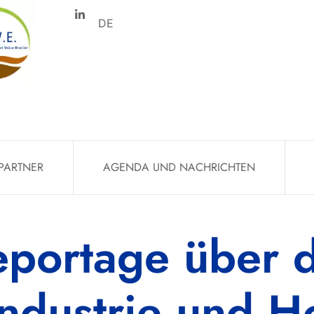
DE
PARTNER
AGENDA UND NACHRICHTEN
eportage über d
ndustrie und H