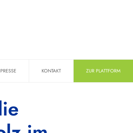
PRESSE
KONTAKT
ZUR PLATTFORM
ie
olz im