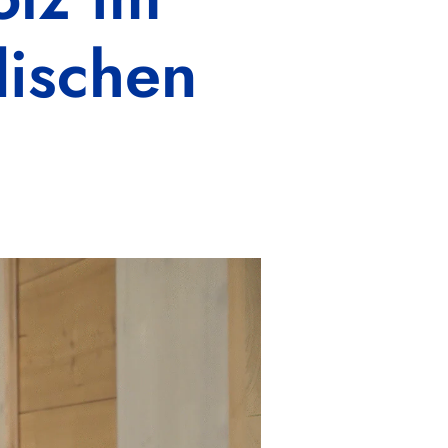
dischen