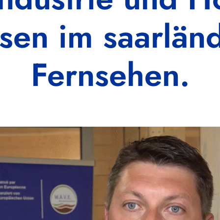
en im saarlän
Fernsehen.