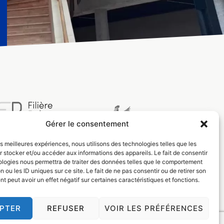
Gérer le consentement
les meilleures expériences, nous utilisons des technologies telles que les
 stocker et/ou accéder aux informations des appareils. Le fait de consentir
ologies nous permettra de traiter des données telles que le comportement
n ou les ID uniques sur ce site. Le fait de ne pas consentir ou de retirer son
 peut avoir un effet négatif sur certaines caractéristiques et fonctions.
PTER
REFUSER
VOIR LES PRÉFÉRENCES