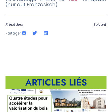
(nur auf Französisch).
Précédent
Suivant
Partager
ARTICLES LIÉS