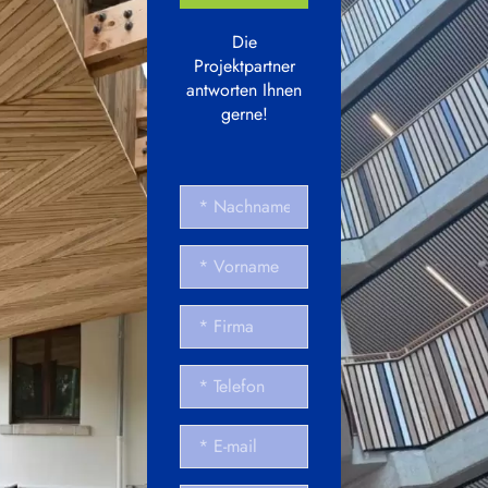
Die
Projektpartner
antworten Ihnen
gerne!