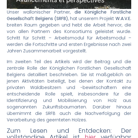
Unser wallonischer Partner,
die Königliche Forstliche
Gesellschaft Belgiens (SRFB)
, hat unserem Projekt
W.A.V.E.
breiten Raum gegeben und hebt die Arbeit hervor, die
von allen Partnern des Konsortiums geleistet wurde.
Schritt für Schritt – Arbeitsmodul für Arbeitsmodul –
werden die Fortschritte und ersten Ergebnisse nach zwei
Jahren Zusammenarbeit vorgestellt.
Im zweiten Teil des Artikels wird der Beitrag und die
zentrale Rolle der Königlichen Forstlichen Gesellschaft
Belgiens detailliert beschrieben. Sie ist maßgeblich an
jenen Aktivitäten beteiligt, bei denen der Kontakt zu
privaten Waldbesitzern und -bewirtschaftern eine
entscheidende Rolle spielt, insbesondere für die
Identifizierung und Mobilisierung von Holz aus
sogenannten Zukunftsbaumarten. Darüber hinaus
übernimmt die SRFB auch die Nachverfolgung der
Verarbeitung des geernteten Holzes.
Zum Lesen und Entdecken: Der
vollständige Artikel ist
hier
verfügbar