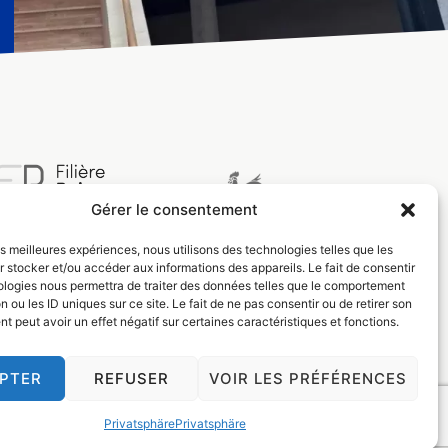
Gérer le consentement
les meilleures expériences, nous utilisons des technologies telles que les
 stocker et/ou accéder aux informations des appareils. Le fait de consentir
ologies nous permettra de traiter des données telles que le comportement
n ou les ID uniques sur ce site. Le fait de ne pas consentir ou de retirer son
 peut avoir un effet négatif sur certaines caractéristiques et fonctions.
PTER
REFUSER
VOIR LES PRÉFÉRENCES
Privatsphäre
Privatsphäre