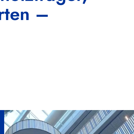
rten –