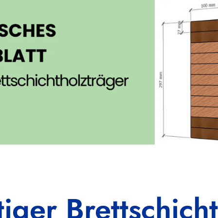
tiger Brettschich