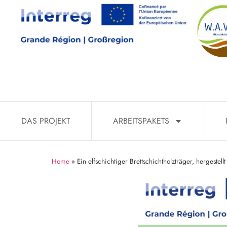
DAS PROJEKT
ARBEITSPAKETS
Home
»
Ein elfschichtiger Brettschichtholzträger, hergestel