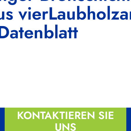
aus vierLaubholza
Datenblatt
KONTAKTIEREN SIE
UNS