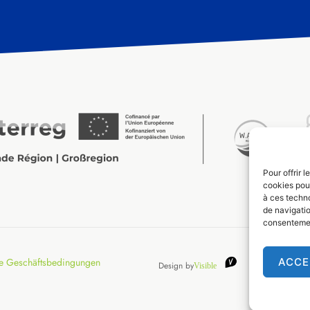
Pour offrir 
cookies pour
à ces techn
de navigatio
consentement
ACCE
e Geschäftsbedingungen
Design by
Visible