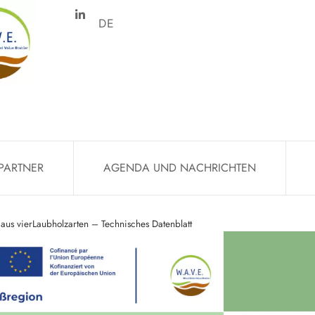
DE
PARTNER
AGENDA UND NACHRICHTEN
lt aus vierLaubholzarten – Technisches Datenblatt