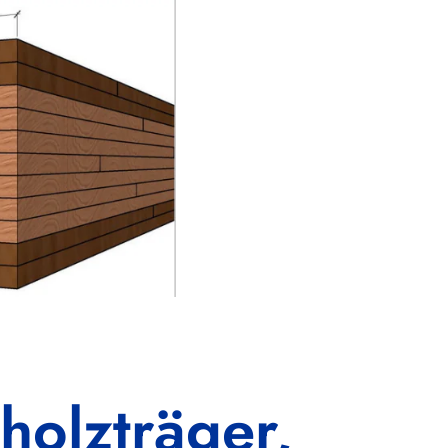
tholzträger,