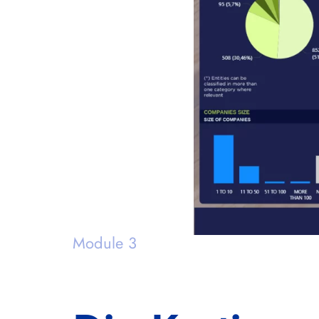
Module 3