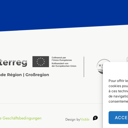
Pour offrir 
cookies pour
à ces techn
de navigatio
consentement
ACCE
e Geschäftsbedingungen
Design by
Visible