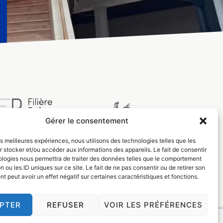
Gérer le consentement
les meilleures expériences, nous utilisons des technologies telles que les
 stocker et/ou accéder aux informations des appareils. Le fait de consentir
ologies nous permettra de traiter des données telles que le comportement
n ou les ID uniques sur ce site. Le fait de ne pas consentir ou de retirer son
 peut avoir un effet négatif sur certaines caractéristiques et fonctions.
PTER
REFUSER
VOIR LES PRÉFÉRENCES