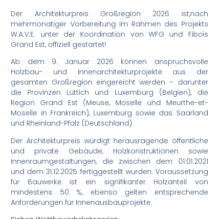
Der Architekturpreis Großregion 2026 ist,nach
mehrmonatiger Vorbereitung im Rahmen des Projekts
W.A.V.E. unter der Koordination von WFG und Fibois
Grand Est, offiziell gestartet!
Ab dem 9. Januar 2026 können anspruchsvolle
Holzbau- und Innenarchitekturprojekte aus der
gesamten Großregion eingereicht werden – darunter
die Provinzen Lüttich und Luxemburg (Belgien), die
Region Grand Est (Meuse, Moselle und Meurthe-et-
Moselle in Frankreich), Luxemburg sowie das Saarland
und Rheinland-Pfalz (Deutschland).
Der Architekturpreis würdigt herausragende öffentliche
und private Gebäude, Holzkonstruktionen sowie
Innenraumgestaltungen, die zwischen dem 01.01.2021
und dem 31.12.2025 fertiggestellt wurden. Voraussetzung
für Bauwerke ist ein signifikanter Holzanteil von
mindestens 50 %, ebenso gelten entsprechende
Anforderungen für Innenausbauprojekte.