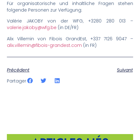
Für organisatorische und inhaltliche Fragen stehen
folgende Personen zur Verfügung:
Valérie JAKOBY von der WFG, +3280 280 013 –
valerie.jakoby@wfg.be
(in DE/FR)
Alix Villemin von Fibois GrandEst, +337 7126 9047 –
alix.villemin@fibois-grandest.com
(in FR)
Précédent
Suivant
Partager