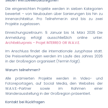
Sieben Wettbewerbskategorien
Die eingereichten Projekte werden in sieben Kategorien
bewertet – von Neubauten über Sanierungen bis hin zu
Innenarchitektur. Pro Teilnehmer:in sind bis zu zwei
Projekte zugelassen.
Einreichungszeitraum: 9. Januar bis 14. März 2026 Die
Anmeldung erfolgt ausschließlich online unter:
Architekturpreis – Projet INTERREG GR W.A.V.E.
Im Anschluss findet die internationale Juryphase statt.
Die Preisverleihungen werden im Laufe des Jahres 2026
in der Großregion organisiert (Termin folgt).
Warum teilnehmen?
Alle prämierten Projekte werden in Video- und
Fotoreportagen, auf Social Media, den Websites der
W.A.V.E.-Partner sowie im Rahmen einer
Wanderausstellung in der Großregion präsentiert.
Kontakt bei Rückfragen