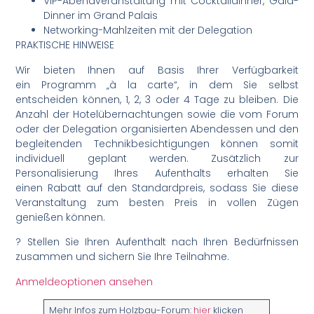
VIP-Abendveranstaltung mit Cocktaildinner, Gala-
Dinner im Grand Palais
Networking-Mahlzeiten mit der Delegation
PRAKTISCHE HINWEISE
Wir bieten Ihnen auf Basis Ihrer Verfügbarkeit
ein Programm „à la carte“, in dem Sie selbst
entscheiden können, 1, 2, 3 oder 4 Tage zu bleiben. Die
Anzahl der Hotelübernachtungen sowie die vom Forum
oder der Delegation organisierten Abendessen und den
begleitenden Technikbesichtigungen können somit
individuell geplant werden. Zusätzlich zur
Personalisierung Ihres Aufenthalts erhalten Sie
einen Rabatt auf den Standardpreis, sodass Sie diese
Veranstaltung zum besten Preis in vollen Zügen
genießen können.
? Stellen Sie Ihren Aufenthalt nach Ihren Bedürfnissen
zusammen und sichern Sie Ihre Teilnahme.
Anmeldeoptionen ansehen
Mehr Infos zum Holzbau-Forum:
hier
klicken