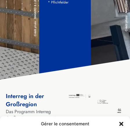
* Pflichtfelder
Interreg in der
Großregion
Das Programm Interreg
Großregion unterstützt seit
Gérer le consentement
über 30 Jahren