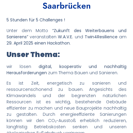
Saarbrücken
5 Stunden für 5 Challenges !
Unter dem Motto
“Zukunft des Weiterbauens und
Sanierens”
veranstalten
W.A.V.E.
und
Twin4Resilience
am
29. April 2025 einen Hackathon
.
Unser Thema:
wir lösen
digital, kooperativ und nachhaltig
Herausforderungen
zum Thema Bauen und Sanieren.
Es ist Zeit, energetisch zu sanieren und
ressourcenschonend zu bauen. Angesichts des
Klimawandels und der begrenzten natürlichen
Ressourcen ist es wichtig, bestehende Gebäude
effizienter zu machen und neue Bauprojekte nachhaltig
zu gestalten. Durch energieeffiziente Sanierungen
können wir den CO₂-Ausstoß erheblich reduzieren,
langfristig Betriebskosten senken und unseren